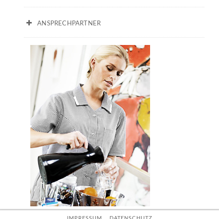
ANSPRECHPARTNER
Thomas Meins // Neukundenberater und Außendienst
T. 040 500 239 26
verkauf@alstertex.de
alster
. IMPRESSUM
. DATENSCHUTZ