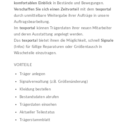
komfortablen Einblick
in Bestände und Bewegungen.
Verschaffen Sie sich einen Zeitvorteil
mit dem
texportal
durch unmittelbare Weitergabe ihrer Aufträge in unsere
Auftragsbearbeitung.
Im
texportal
können Trägerdaten ihrer neuen Mitarbeiter
und deren Ausstattung angelegt werden.
Das
texportal
bietet ihnen die Möglichkeit, schnell
Signale
(Infos) für fällige Reparaturen oder Größentausch in
Wäscheteile einzutragen.
VORTEILE
Träger anlegen
Signalverwaltung (z.B. Größenänderung)
Kleidung bestellen
Bestandsdaten abrufen
Trägerdaten einsehen
Aktueller Teilestatus
Trägerstammblatt