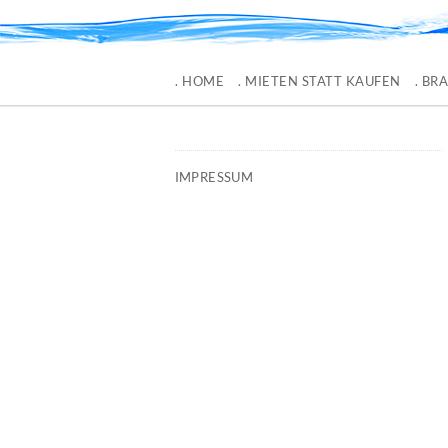
. HOME
. MIETEN STATT KAUFEN
. BR
IMPRESSUM