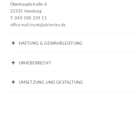
Obenhauptstraße 6
22335 Hamburg
T. 040 500 239 11
office.mail.trunk@alstertex.de
HAFTUNG & GEWÄHRLEISTUNG
URHEBERRECHT
UMSETZUNG UND GESTALTUNG