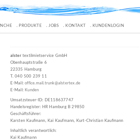
ANCHE
. PRODUKTE
. JOBS
. KONTAKT
. KUNDENLOGIN
alster
textilmietservice GmbH
Obenhauptstraße 6
22335 Hamburg
T. 040 500 239 11
E-Mail:
office.mail.trunk@alstertex.de
E-Mail:
Kunden
Umsatzsteuer-ID: DE118637747
Handelsregister: HR Hamburg B 29850
Geschäftsführer:
Karsten Kaufmann, Kai Kaufmann, Kurt-Christian Kaufmann
Inhaltlich verantwortlich:
Kai Kaufmann